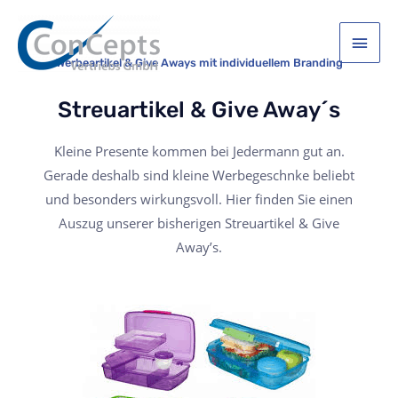
Werbeartikel & Give Aways mit individuellem Branding
Streuartikel & Give Away´s
Kleine Presente kommen bei Jedermann gut an.
Gerade deshalb sind kleine Werbegeschnke beliebt
und besonders wirkungsvoll. Hier finden Sie einen
Auszug unserer bisherigen Streuartikel & Give
Away’s.