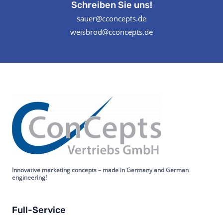
Schreiben Sie uns!
sauer@cconcepts.de
weisbrod@cconcepts.de
Innovative marketing concepts – made in Germany and German
engineering!
Full-Service